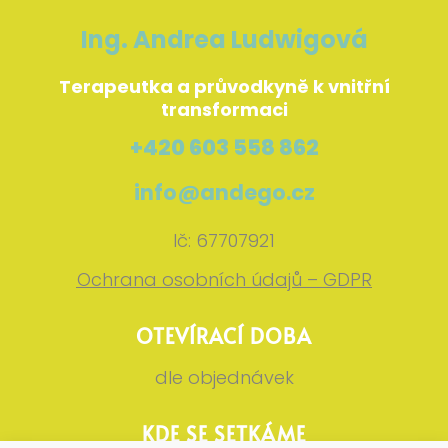
Ing. Andrea Ludwigová
Terapeutka a průvodkyně k vnitřní
transformaci
+420 603 558 862
info@andego.cz
Ič: 67707921
Ochrana osobních údajů – GDPR
OTEVÍRACÍ DOBA
dle objednávek
KDE SE SETKÁME