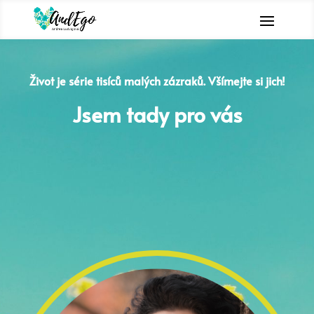
Život je série tisíců malých zázraků. Všímejte si jich!
Jsem tady pro vás