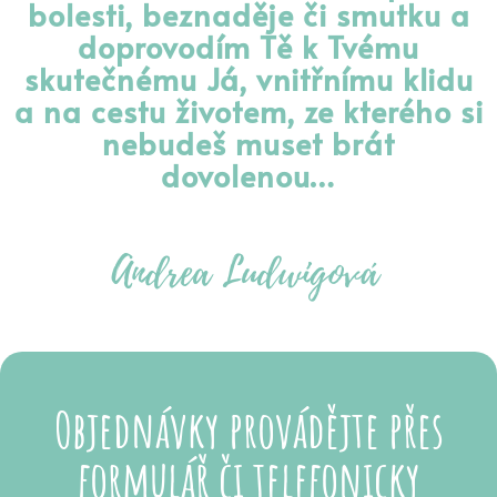
bolesti, beznaděje či smutku a
doprovodím Tě k Tvému
skutečnému Já, vnitřnímu klidu
a na cestu životem, ze kterého si
nebudeš muset brát
dovolenou…
Objednávky provádějte přes
formulář či telefonicky