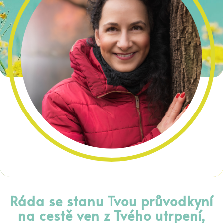
Ráda se stanu Tvou průvodkyní
na cestě ven z Tvého utrpení,